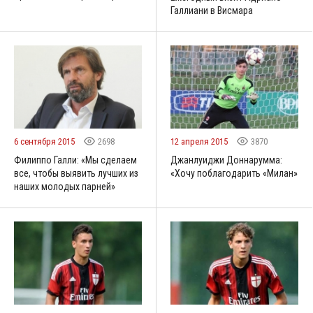
Галлиани в Висмара
6 сентября 2015
2698
12 апреля 2015
3870
Филиппо Галли: «Мы сделаем
Джанлуиджи Доннарумма:
все, чтобы выявить лучших из
«Хочу поблагодарить «Милан»
наших молодых парней»