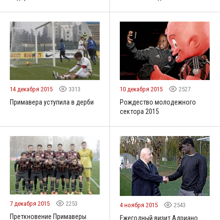
14 декабря 2015
3313
10 декабря 2015
2527
Примавера уступила в дерби
Рождество молодежного
сектора 2015
7 декабря 2015
2253
4 ноября 2015
2543
Преткновение Примаверы
Ежегодный визит Адриано