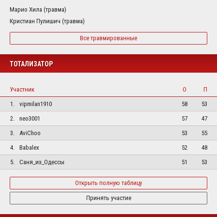
Марио Хила (травма)
Кристиан Пулишич (травма)
Все травмированные
ТОТАЛИЗАТОР
Участник
О
П
1.
vipmilan1910
58
53
2.
neo3001
57
47
3.
AviChoo
53
55
4.
Babalex
52
48
5.
Саня_из_Одессы
51
53
Открыть полную таблицу
Принять участие