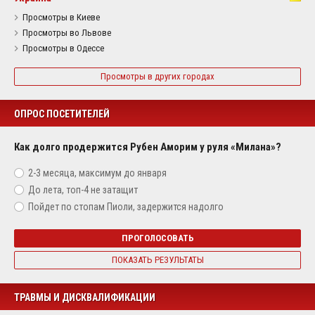
Просмотры в Киеве
Просмотры во Львове
Просмотры в Одессе
Просмотры в других городах
ОПРОС ПОСЕТИТЕЛЕЙ
Как долго продержится Рубен Аморим у руля «Милана»?
2-3 месяца, максимум до января
До лета, топ-4 не затащит
Пойдет по стопам Пиоли, задержится надолго
ПРОГОЛОСОВАТЬ
ПОКАЗАТЬ РЕЗУЛЬТАТЫ
ТРАВМЫ И ДИСКВАЛИФИКАЦИИ