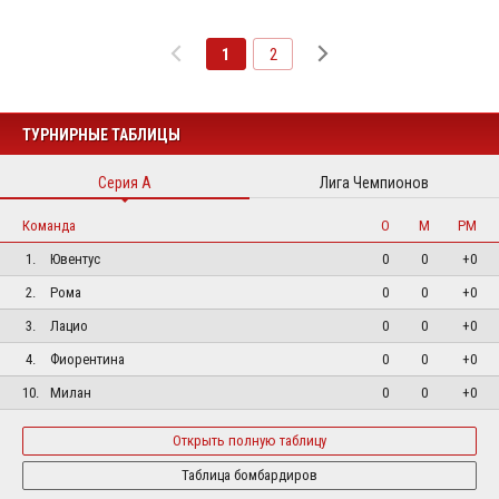
1
2
ТУРНИРНЫЕ ТАБЛИЦЫ
Серия А
Лига Чемпионов
Команда
О
М
РМ
1.
Ювентус
0
0
+0
2.
Рома
0
0
+0
3.
Лацио
0
0
+0
4.
Фиорентина
0
0
+0
10.
Милан
0
0
+0
Открыть полную таблицу
Таблица бомбардиров