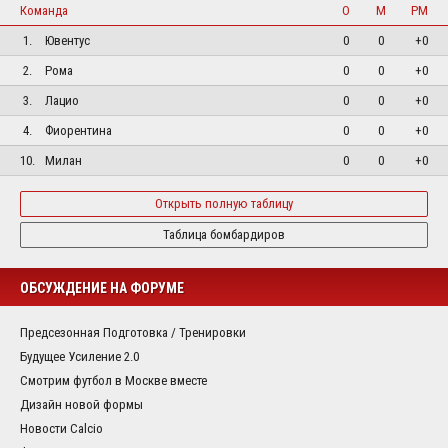
Команда
О
М
РМ
1.
Ювентус
0
0
+0
2.
Рома
0
0
+0
3.
Лацио
0
0
+0
4.
Фиорентина
0
0
+0
10.
Милан
0
0
+0
Открыть полную таблицу
Таблица бомбардиров
ОБСУЖДЕНИЕ НА ФОРУМЕ
Предсезонная Подготовка / Тренировки
Будущее Усиление 2.0
Смотрим футбол в Москве вместе
Дизайн новой формы
Новости Calcio