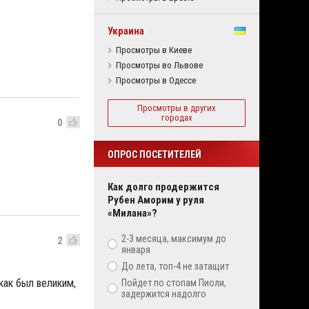
Украина
Просмотры в Киеве
Просмотры во Львове
Просмотры в Одессе
Просмотры в других
городах
0
ОПРОС ПОСЕТИТЕЛЕЙ
Как долго продержится
Рубен Аморим у руля
«Милана»?
2-3 месяца, максимум до
2
января
До лета, топ-4 не затащит
 как был великим,
Пойдет по стопам Пиоли,
задержится надолго