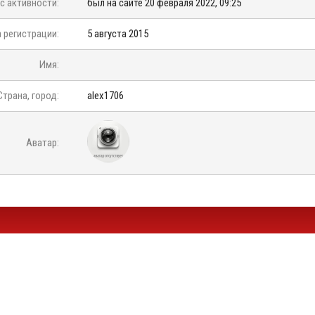
с активности:
был на сайте 20 февраля 2022, 09:25
 регистрации:
5 августа 2015
Имя:
Страна, город:
alex1706
Аватар: