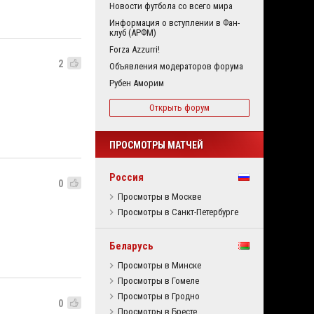
Новости футбола со всего мира
Информация о вступлении в Фан-
клуб (АРФМ)
Forza Azzurri!
2
Объявления модераторов форума
Рубен Аморим
Открыть форум
ПРОСМОТРЫ МАТЧЕЙ
Россия
0
Просмотры в Москве
Просмотры в Санкт-Петербурге
Беларусь
Просмотры в Минске
Просмотры в Гомеле
Просмотры в Гродно
0
Просмотры в Бресте