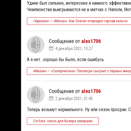
Удине был сильнее, интереснее и намного эффективне
Чемпионства выигрываются не в матчах с Наполи, Инте
«Удинезе» — «Милан». Как Златан опередил героев кальчо
Сообщение от
alex1706
4 декабря 2021, 13:27
А я нет...хорошо бы было, если ошибусь.
«Милан» — «Салернитана»: Пеллегри сыграет с первых мину
Сообщение от
alex1706
2 декабря 2021, 21:45
Теперь возьмут нормального. Ну или сезон просран. 
CorSera: сезон для Кьяера завершен