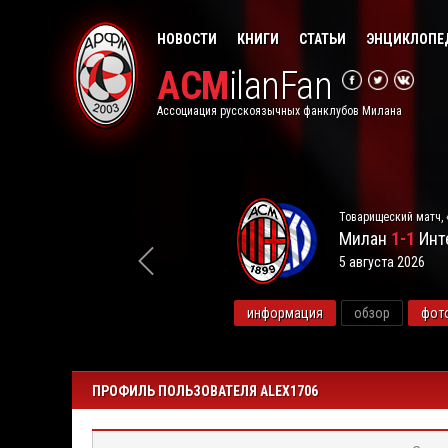
НОВОСТИ
КНИГИ
СТАТЬИ
ЭНЦИКЛОПЕ
ACM
ilanFan
Ассоциация русскоязычных фанклубов Милана
Товарищеский матч, 
Милан
1-1
Инт
5 августа 2026
видео
информация
обзор
фот
ПРОФИЛЬ ПОЛЬЗОВАТЕЛЯ ALEX1706