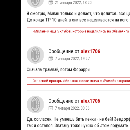
21 января 2022, 13:20
Я смотрю, Милан только и делает, что целится...все ц
До конца ТР 10 дней, а они все нацеливаются на кого-
«Милан» и еще 5 клубов, которые нацелились на Обамеянга
Сообщение от
alex1706
7 января 2022, 19:27
Сначала трамвай, потом Ферарри
Запасной вратарь «Милана» после матча с «Ромой» отправ
Сообщение от
alex1706
7 января 2022, 00:36
Да, согласен. Не умеешь бить пенки - не бей! Зеедорф
так и остался. Златану тоже нужно об этом подумать.