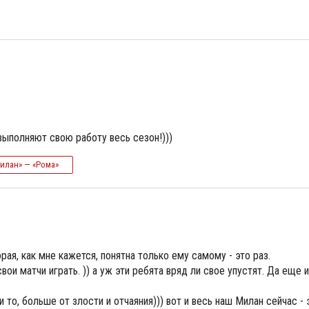
ыполняют свою работу весь сезон!)))
Милан» — «Рома»
рая, как мне кажется, понятна только ему самому - это раз.
и матчи играть. )) а уж эти ребята вряд ли свое упустят. Да еще и
а и то, больше от злости и отчаяния))) вот и весь наш Милан сейчас - 