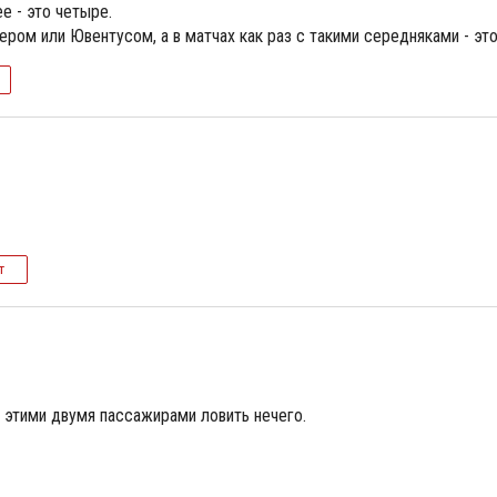
е - это четыре.
ром или Ювентусом, а в матчах как раз с такими середняками - это
т
С этими двумя пассажирами ловить нечего.