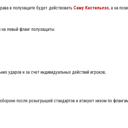
права в полузащите будет действовать
Саму Кастильехо
, а на по
 на левый фланг полузащиты.
ьних ударов и за счет индивидуальных действий игроков;
обороне после розыгрышей стандартов и атакуют низом по флангам