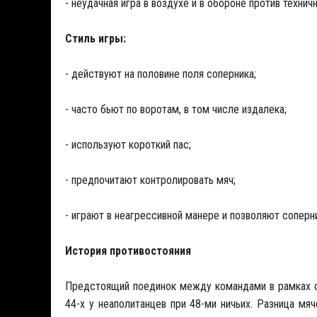
- неудачная игра в воздухе и в обороне против технич
Стиль игры:
- действуют на половине поля соперника;
- часто бьют по воротам, в том числе издалека;
- используют короткий пас;
- предпочитают контролировать мяч;
- играют в неагрессивной манере и позволяют соперн
История противостояния
Предстоящий поединок между командами в рамках се
44-х у неаполитанцев при 48-ми ничьих. Разница мя