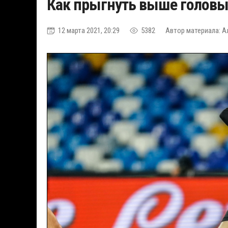
Как прыгнуть выше головы
12 марта 2021, 20:29
5382
Автор материала: А