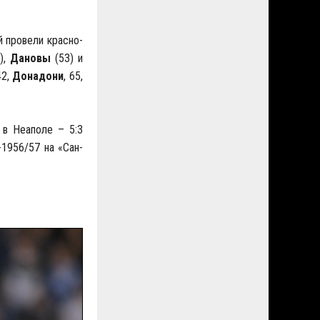
 провели красно-
),
Дановы
(53) и
42,
Донадони
, 65,
 в Неаполе – 5:3
-1956/57 на «Сан-