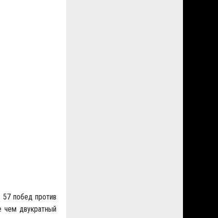
 57 побед против
ее чем двукратный