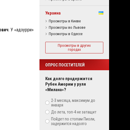
Украина
Просмотры в Киеве
Просмотры во Львове
ович
. У «адзурри»
Просмотры в Одессе
Просмотры в других
городах
ОПРОС ПОСЕТИТЕЛЕЙ
Как долго продержится
Рубен Аморим у руля
«Милана»?
2-3 месяца, максимум до
января
До лета, топ-4 не затащит
Пойдет по стопам Пиоли,
задержится надолго