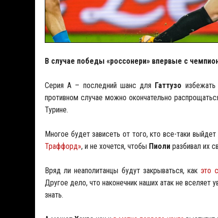
В случае победы «россонери» впервые с чемпионс
Серия А – последний шанс для
Гаттузо
избежать 
противном случае можно окончательно распрощаться 
Турине.
Многое будет зависеть от того, кто все-таки выйдет
Траффорд»
, и не хочется, чтобы
Пиоли
разбивал их с
Вряд ли неаполитанцы будут закрываться, как
это 
Другое дело, что наконечник наших атак не вселяет 
знать.