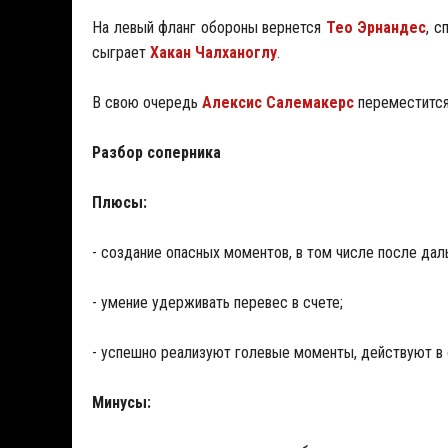
На левый фланг обороны вернется
Тео Эрнандес
, с
сыграет
Хакан Чалханоглу
.
В свою очередь
Алексис Салемакерс
переместится
Разбор соперника
Плюсы:
- создание опасных моментов, в том числе после дал
- умение удерживать перевес в счете;
- успешно реализуют голевые моменты, действуют в 
Минусы: