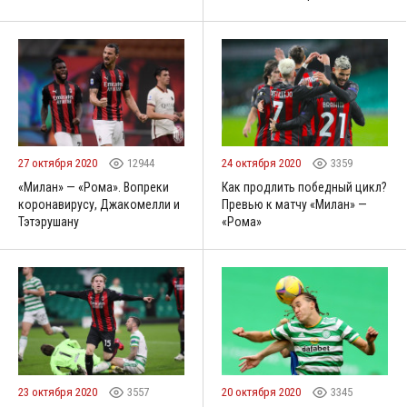
27 октября 2020
12944
24 октября 2020
3359
«Милан» — «Рома». Вопреки
Как продлить победный цикл?
коронавирусу, Джакомелли и
Превью к матчу «Милан» —
Тэтэрушану
«Рома»
23 октября 2020
3557
20 октября 2020
3345