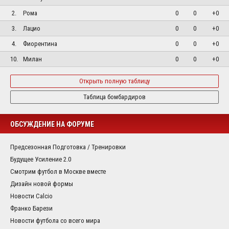
2.
Рома
0
0
+0
3.
Лацио
0
0
+0
4.
Фиорентина
0
0
+0
10.
Милан
0
0
+0
Открыть полную таблицу
Таблица бомбардиров
ОБСУЖДЕНИЕ НА ФОРУМЕ
Предсезонная Подготовка / Тренировки
Будущее Усиление 2.0
Смотрим футбол в Москве вместе
Дизайн новой формы
Новости Calcio
Франко Барези
Новости футбола со всего мира