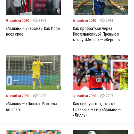
9 ноября 2020
3879
6 ноября 2020
2928
«Милан» — «Верона». Как Ибра
Как пробраться через
всех спас
Кастельвеккьо? Превью к
матчу «Милан» — «Верона»
6 ноября 2020
3728
3 ноября 2020
2797
«Милан» — «Лилль». Разгром
Как приручить «догов»?
во благо
Превью к матчу «Милан» —
«Лилль»