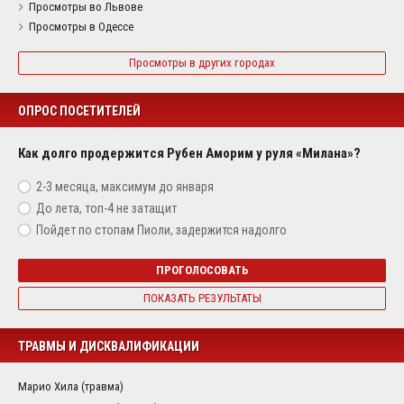
Просмотры во Львове
Просмотры в Одессе
Просмотры в других городах
ОПРОС ПОСЕТИТЕЛЕЙ
Как долго продержится Рубен Аморим у руля «Милана»?
2-3 месяца, максимум до января
До лета, топ-4 не затащит
Пойдет по стопам Пиоли, задержится надолго
ПРОГОЛОСОВАТЬ
ПОКАЗАТЬ РЕЗУЛЬТАТЫ
ТРАВМЫ И ДИСКВАЛИФИКАЦИИ
Марио Хила (травма)