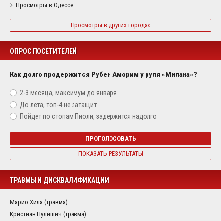
Просмотры в Одессе
Просмотры в других городах
ОПРОС ПОСЕТИТЕЛЕЙ
Как долго продержится Рубен Аморим у руля «Милана»?
2-3 месяца, максимум до января
До лета, топ-4 не затащит
Пойдет по стопам Пиоли, задержится надолго
ПРОГОЛОСОВАТЬ
ПОКАЗАТЬ РЕЗУЛЬТАТЫ
ТРАВМЫ И ДИСКВАЛИФИКАЦИИ
Марио Хила (травма)
Кристиан Пулишич (травма)