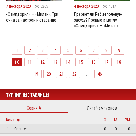
7 декабря 2020
3265
4 декабря 2020
4517
«Сампдория» — «Милан». Три
Прервет ли Ребич голевую
очка за настрой и старание
засуху? Превью к матчу
«Сампдория» — «Милан»
1
2
3
4
5
6
7
8
9
10
11
12
13
14
15
16
17
18
19
20
21
22
...
46
ТУРНИРНЫЕ ТАБЛИЦЫ
Серия А
Лига Чемпионов
Команда
О
М
РМ
1.
Ювентус
0
0
+0