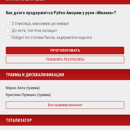
Как долго продержится Рубен Аморим у руля «Милана»?
2-3 месяца, максимум до января
До лета, топ-4 не затащит
Пойдет по стопам Пиоли, задержится надолго
ПРОГОЛОСОВАТЬ
ПОКАЗАТЬ РЕЗУЛЬТАТЫ
ТРАВМЫ И ДИСКВАЛИФИКАЦИИ
Марио Хила (травма)
Кристиан Пулишич (травма)
Все травмированные
ТОТАЛИЗАТОР