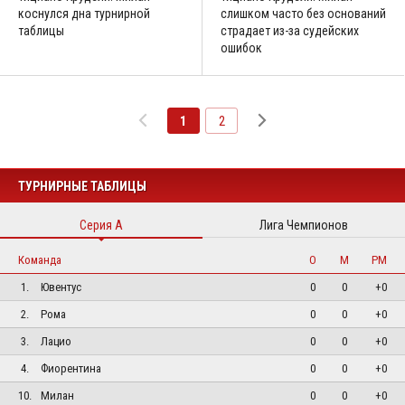
коснулся дна турнирной
слишком часто без оснований
таблицы
страдает из-за судейских
ошибок
1
2
ТУРНИРНЫЕ ТАБЛИЦЫ
Серия А
Лига Чемпионов
Команда
О
М
РМ
1.
Ювентус
0
0
+0
2.
Рома
0
0
+0
3.
Лацио
0
0
+0
4.
Фиорентина
0
0
+0
10.
Милан
0
0
+0