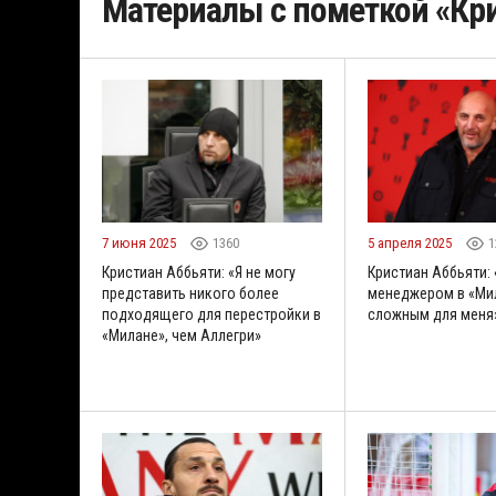
Материалы с пометкой «Кр
7 июня 2025
1360
5 апреля 2025
1
Кристиан Аббьяти: «Я не могу
Кристиан Аббьяти:
представить никого более
менеджером в «Ми
подходящего для перестройки в
сложным для меня
«Милане», чем Аллегри»