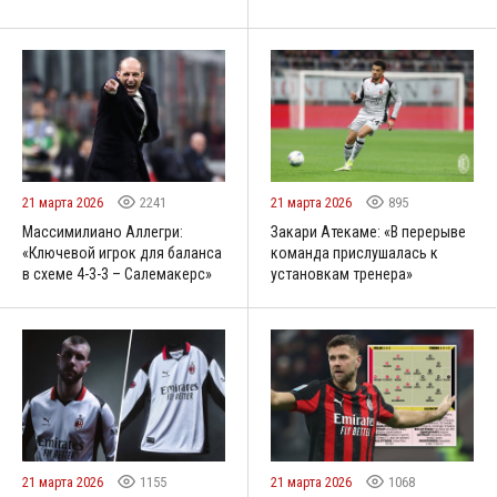
21 марта 2026
2241
21 марта 2026
895
Массимилиано Аллегри:
Закари Атекаме: «В перерыве
«Ключевой игрок для баланса
команда прислушалась к
в схеме 4-3-3 – Салемакерс»
установкам тренера»
21 марта 2026
1155
21 марта 2026
1068