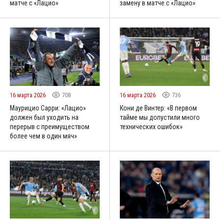
матче с «Лацио»
замену в матче с «Лацио»
16 марта 2026
708
16 марта 2026
736
Маурицио Сарри: «Лацио»
Кони де Винтер: «В первом
должен был уходить на
тайме мы допустили много
перерыв с преимуществом
технических ошибок»
более чем в один мяч»