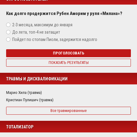
Как долго продержится Рубен Аморим у руля «Милана»?
2-3 месяца, максимум до января
До лета, топ-4 не затащит
Пойдет по стопам Пиоли, задержится надолго
ПРОГОЛОСОВАТЬ
ПОКАЗАТЬ РЕЗУЛЬТАТЫ
ТРАВМЫ И ДИСКВАЛИФИКАЦИИ
Марио Хила (травма)
Кристиан Пулишич (травма)
Все травмированные
ТОТАЛИЗАТОР