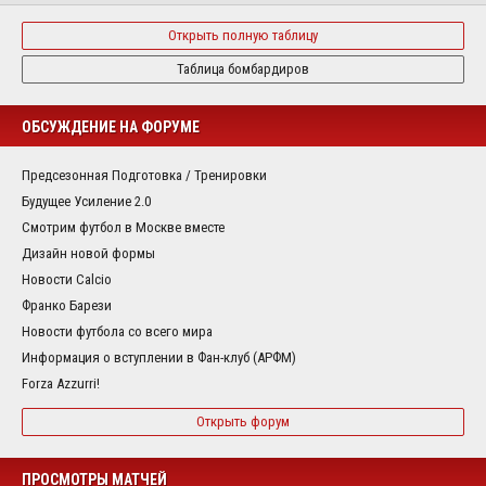
Открыть полную таблицу
Таблица бомбардиров
ОБСУЖДЕНИЕ НА ФОРУМЕ
Предсезонная Подготовка / Тренировки
Будущее Усиление 2.0
Смотрим футбол в Москве вместе
Дизайн новой формы
Новости Calcio
Франко Барези
Новости футбола со всего мира
Информация о вступлении в Фан-клуб (АРФМ)
Forza Azzurri!
Открыть форум
ПРОСМОТРЫ МАТЧЕЙ