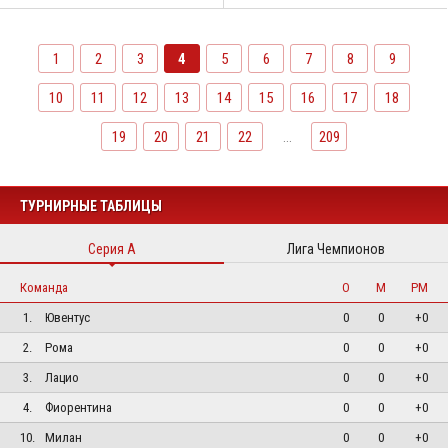
1
2
3
4
5
6
7
8
9
10
11
12
13
14
15
16
17
18
19
20
21
22
...
209
ТУРНИРНЫЕ ТАБЛИЦЫ
Серия А
Лига Чемпионов
Команда
О
М
РМ
1.
Ювентус
0
0
+0
2.
Рома
0
0
+0
3.
Лацио
0
0
+0
4.
Фиорентина
0
0
+0
10.
Милан
0
0
+0