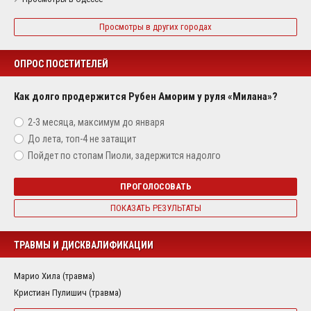
Просмотры в других городах
ОПРОС ПОСЕТИТЕЛЕЙ
Как долго продержится Рубен Аморим у руля «Милана»?
2-3 месяца, максимум до января
До лета, топ-4 не затащит
Пойдет по стопам Пиоли, задержится надолго
ПРОГОЛОСОВАТЬ
ПОКАЗАТЬ РЕЗУЛЬТАТЫ
ТРАВМЫ И ДИСКВАЛИФИКАЦИИ
Марио Хила (травма)
Кристиан Пулишич (травма)