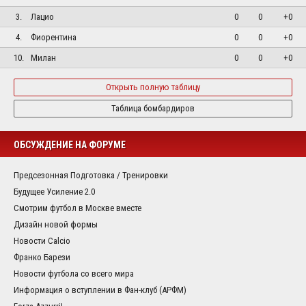
3.
Лацио
0
0
+0
4.
Фиорентина
0
0
+0
10.
Милан
0
0
+0
Открыть полную таблицу
Таблица бомбардиров
ОБСУЖДЕНИЕ НА ФОРУМЕ
Предсезонная Подготовка / Тренировки
Будущее Усиление 2.0
Смотрим футбол в Москве вместе
Дизайн новой формы
Новости Calcio
Франко Барези
Новости футбола со всего мира
Информация о вступлении в Фан-клуб (АРФМ)