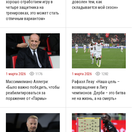
хорошо отработаем игру в
доволен тем, как
четыре защитника на
складывается мой сезон»
тренировках, это может стать
отличным вариантом»
1 марта 2026
1176
1 марта 2026
1282
Массимилиано Аллегри:
Рафаэл Леау: «Наша цель –
«Было важно победить, чтобы
возвращение в Лигу
реабилитироваться за
чемпионов. Дерби – это битва
поражение от «Пармы»
не на жизнь, а на смерть»