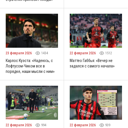
23 февраля 2026
1434
22 февраля 2026
1512
Карлос Куэста: «Надеюсь, с
Маттео Габбья: «Вечер не
Лофтусом-Чиком все в
задался с самого начала»
порядке, наши мысли с ним»
22 февраля 2026
994
22 февраля 2026
939